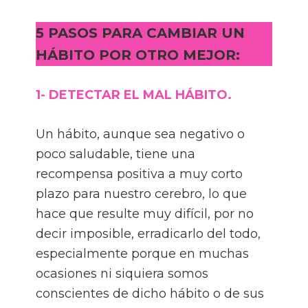
5 PASOS PARA CAMBIAR UN
HÁBITO POR OTRO MEJOR:
1- DETECTAR EL MAL HÁBITO.
Un hábito, aunque sea negativo o
poco saludable, tiene una
recompensa positiva a muy corto
plazo para nuestro cerebro, lo que
hace que resulte muy difícil, por no
decir imposible, erradicarlo del todo,
especialmente porque en muchas
ocasiones ni siquiera somos
conscientes de dicho hábito o de sus