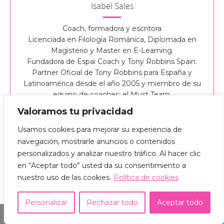
Isabel Sales
Coach, formadora y escritora
Licenciada en Filología Románica, Diplomada en
Magisterio y Master en E-Learning.
Fundadora de Espai Coach y Tony Robbins Spain.
Partner Oficial de Tony Robbins para España y
Latinoamérica desde el año 2005 y miembro de su
equipo de coaches: el Must Team.
Partner de Deepak Chopra en su Reto de 21 días de
Valoramos tu privacidad
Meditación en Español.
Usamos cookies para mejorar su experiencia de
navegación, mostrarle anuncios o contenidos
personalizados y analizar nuestro tráfico. Al hacer clic
en “Aceptar todo” usted da su consentimiento a
nuestro uso de las cookies.
Política de cookies
Personalizar
Rechazar todo
Aceptar todo
Interacciones
Share This