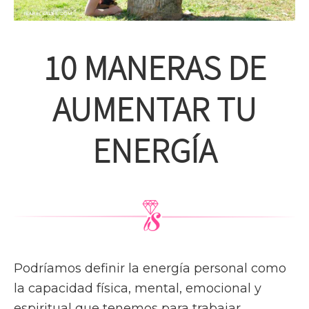
10 MANERAS DE
AUMENTAR TU
ENERGÍA
Podríamos definir la energía personal como
la capacidad física, mental, emocional y
espiritual que tenemos para trabajar,