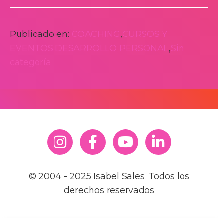
Publicado en:
COACHING
,
CURSOS Y
EVENTOS
,
DESARROLLO PERSONAL
,
Sin
categoría
© 2004 - 2025 Isabel Sales. Todos los
derechos reservados