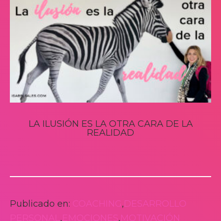
LA ILUSIÓN ES LA OTRA CARA DE LA
REALIDAD
Publicado en:
COACHING
,
DESARROLLO
PERSONAL
,
EMOCIONES
,
MOTIVACIÓN