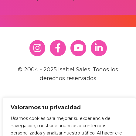
© 2004 - 2025 Isabel Sales. Todos los
derechos reservados
Valoramos tu privacidad
Usamos cookies para mejorar su experiencia de
navegación, mostrarle anuncios o contenidos
Prohibida la reproducción total o parcial de cualquier
contenido de esta página web, incluyendo textos, logos,
personalizados y analizar nuestro tráfico. Al hacer clic