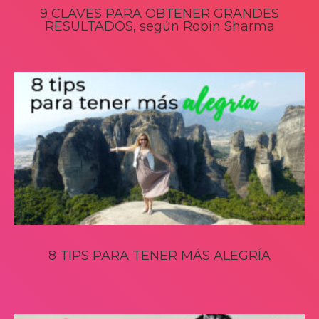
9 CLAVES PARA OBTENER GRANDES
RESULTADOS, según Robin Sharma
8 TIPS PARA TENER MÁS ALEGRÍA