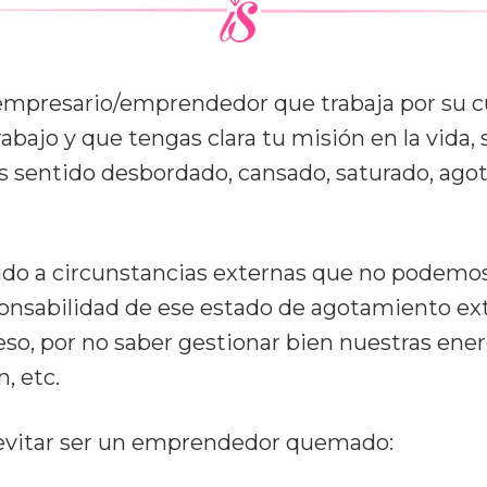
empresario/emprendedor que trabaja por su 
rabajo y que tengas clara tu misión en la vida
s sentido desbordado, cansado, saturado, agot
ido a circunstancias externas que no podemos
ponsabilidad de ese estado de agotamiento ex
eso, por no saber gestionar bien nuestras ene
, etc.
a evitar ser un emprendedor quemado: