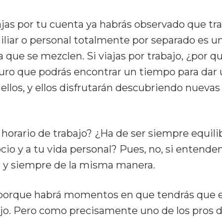
ajas por tu cuenta ya habrás observado que tr
iliar o personal totalmente por separado es un
que se mezclen. Si viajas por trabajo, ¿por qu
uro que podrás encontrar un tiempo para dar u
ellos, y ellos disfrutarán descubriendo nuevas
 horario de trabajo? ¿Ha de ser siempre equili
cio y a tu vida personal? Pues, no, si entende
ual y siempre de la misma manera.
e porque habrá momentos en que tendrás que 
jo. Pero como precisamente uno de los pros de