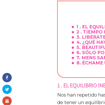
1 . EL EQU
2 . TIEMPO
3. LIBÉRA
4. ¿QUÉ HA
5. BEAUTIF
6. SÓLO P
7. MENS S
8. ÉCHAME
1 . EL EQUILIBRIO I
Nos han repetido has
de tener un equilibri