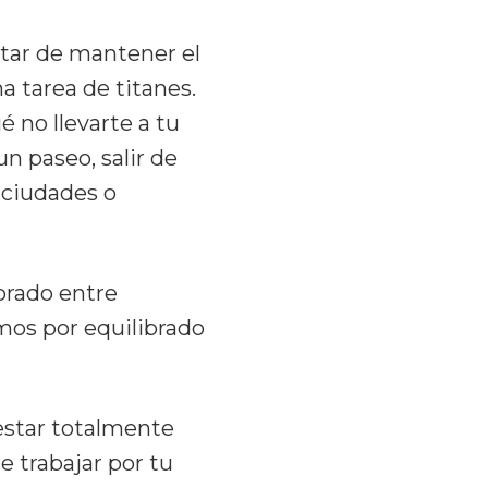
atar de mantener el
a tarea de titanes.
é no llevarte a tu
n paseo, salir de
 ciudades o
brado entre
mos por equilibrado
estar totalmente
 trabajar por tu