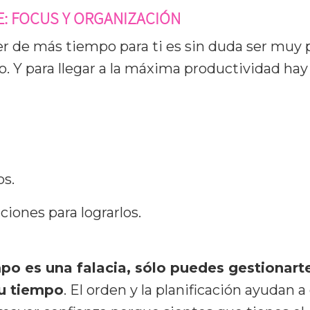
E: FOCUS Y ORGANIZACIÓN
er de más tiempo para ti es sin duda ser muy
jo. Y para llegar a la máxima productividad h
os.
ciones para lograrlos.
po es una falacia, sólo puedes gestionarte
tu tiempo
. El orden y la planificación ayudan a 