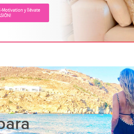
-Motivation y llévate
ASIÓN!