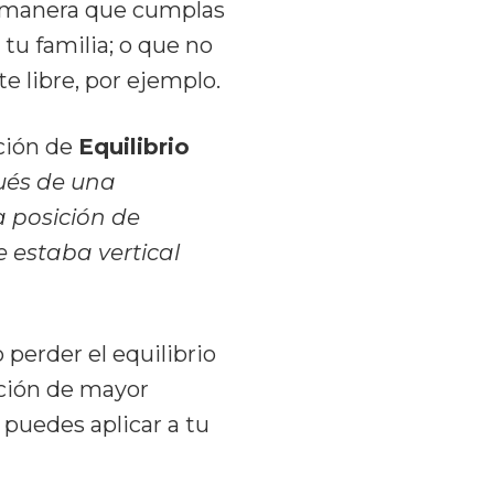
de manera que cumplas
tu familia; o que no
 libre, por ejemplo.
ción de
Equilibrio
pués de una
a posición de
 estaba vertical
 perder el equilibrio
ición de mayor
 puedes aplicar a tu