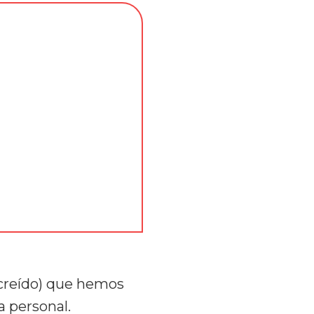
 creído) que hemos
a personal.