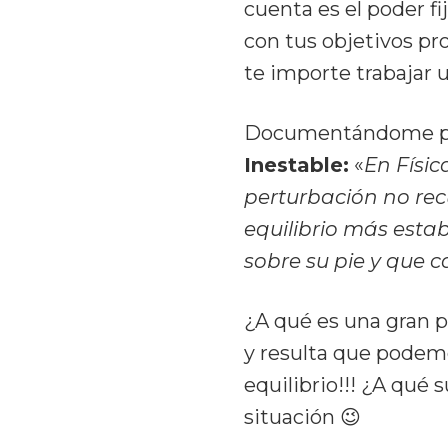
cuenta es el poder f
con tus objetivos pr
te importe trabajar 
Documentándome para
Inestable:
«
En Físic
perturbación no recu
equilibrio más esta
sobre su pie y que ca
¿A qué es una gran p
y resulta que podem
equilibrio!!! ¿A qué
situación 😉