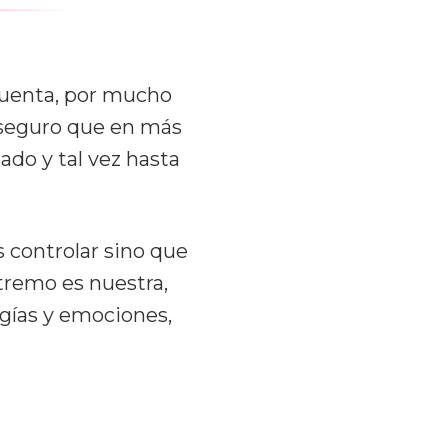
cuenta, por mucho
, seguro que en más
ado y tal vez hasta
 controlar sino que
tremo es nuestra,
rgías y emociones,