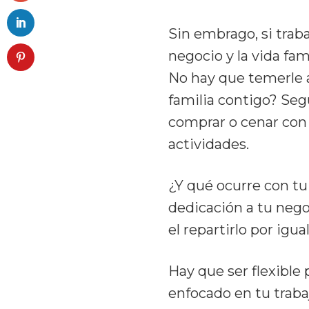
Sin embrago, si trab
negocio y la vida fam
No hay que temerle a 
familia contigo? Seg
comprar o cenar con 
actividades.
¿Y qué ocurre con tu
dedicación a tu nego
el repartirlo por ig
Hay que ser flexibl
enfocado en tu traba