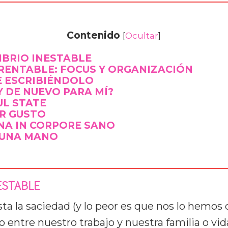
Contenido
[
Ocultar
]
ILIBRIO INESTABLE
 RENTABLE: FOCUS Y ORGANIZACIÓN
TE ESCRIBIÉNDOLO
Y DE NUEVO PARA MÍ?
UL STATE
OR GUSTO
ANA IN CORPORE SANO
 UNA MANO
NESTABLE
ta la saciedad (y lo peor es que nos lo hemos
o entre nuestro trabajo y nuestra familia o vid