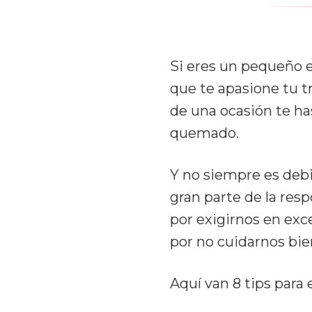
Si eres un pequeño 
que te apasione tu t
de una ocasión te ha
quemado.
Y no siempre es deb
gran parte de la res
por exigirnos en exc
por no cuidarnos bien
Aquí van 8 tips par