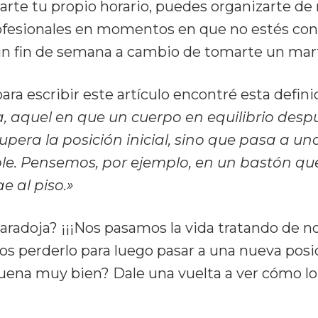
ijarte tu propio horario, puedes organizarte 
ofesionales en momentos en que no estés con 
un fin de semana a cambio de tomarte un marte
 escribir este artículo encontré esta defini
a, aquel en que un cuerpo en equilibrio des
pera la posición inicial, sino que pasa a un
ble. Pensemos, por ejemplo, en un bastón que
e al piso.»
aradoja? ¡¡¡Nos pasamos la vida tratando de no
os perderlo para luego pasar a una nueva pos
 suena muy bien? Dale una vuelta a ver cómo lo