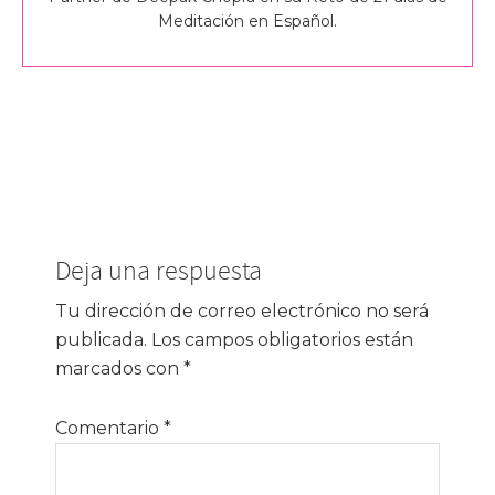
Meditación en Español.
Interacciones
Deja una respuesta
con
los
Tu dirección de correo electrónico no será
publicada.
Los campos obligatorios están
lectores
marcados con
*
Comentario
*