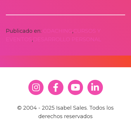
Publicado en:
COACHING
,
CURSOS Y
EVENTOS
,
DESARROLLO PERSONAL
© 2004 - 2025 Isabel Sales. Todos los
derechos reservados